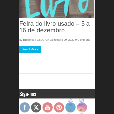
Feira do livro usado – 5 a
16 de dezembro
by
Biblioteca ESEG
On Dezembro 09, 2022
0 Comment
Read More
Siga-nos