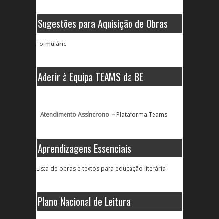
Sugestões para Aquisição de Obras
Formulário
Aderir à Equipa TEAMS da BE
Atendimento Assíncrono –
Plataforma Teams
Aprendizagens Essenciais
Lista de obras e textos para educação literária
Plano Nacional de Leitura