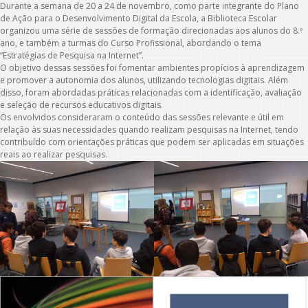
Durante a semana de 20 a 24 de novembro, como parte integrante do Plano
de Ação para o Desenvolvimento Digital da Escola, a Biblioteca Escolar
organizou uma série de sessões de formação direcionadas aos alunos do 8.º
ano, e também a turmas do Curso Profissional, abordando o tema
“Estratégias de Pesquisa na Internet”.
O objetivo dessas sessões foi fomentar ambientes propícios à aprendizagem
e promover a autonomia dos alunos, utilizando tecnologias digitais. Além
disso, foram abordadas práticas relacionadas com a identificação, avaliação
e seleção de recursos educativos digitais.
Os envolvidos consideraram o conteúdo das sessões relevante e útil em
relação às suas necessidades quando realizam pesquisas na Internet, tendo
contribuído com orientações práticas que podem ser aplicadas em situações
reais ao realizar pesquisas.