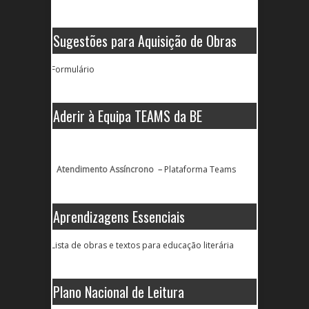
Sugestões para Aquisição de Obras
Formulário
Aderir à Equipa TEAMS da BE
Atendimento Assíncrono –
Plataforma Teams
Aprendizagens Essenciais
Lista de obras e textos para educação literária
Plano Nacional de Leitura