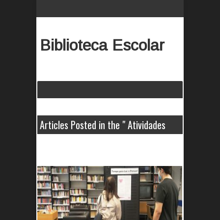
Biblioteca Escolar
Articles Posted in the " Atividades
Periódicas " Category