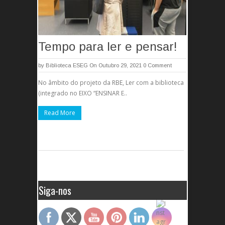
Tempo para ler e pensar!
by
Biblioteca ESEG
On Outubro 29, 2021
0 Comment
No âmbito do projeto da RBE, Ler com a biblioteca
(integrado no EIXO “ENSINAR E..
Read More
Siga-nos