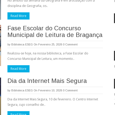
No âmbito da Semana da Geografia e em articulação com a
disciplina de Geografia, os..
Read More
Fase Escolar do Concurso
Municipal de Leitura de Bragança
by
Biblioteca ESEG
On Fevereiro 25, 2026
0 Comment
Realizou-se hoje, na nossa biblioteca, a Fase Escolar do
Concurso Municipal de Leitura, um momento..
Read More
Dia da Internet Mais Segura
by
Biblioteca ESEG
On Fevereiro 10, 2026
0 Comment
Dia da Internet Mais Segura, 10 de fevereiro. O Centro Internet
Segura, cujo conselho de..
Read More