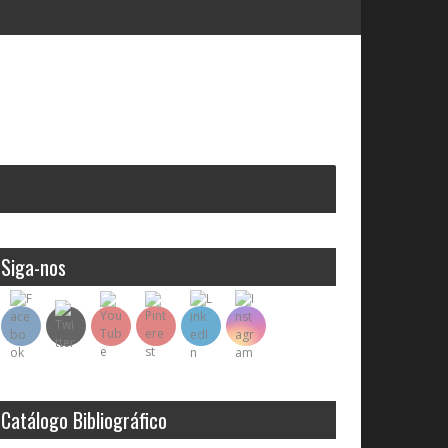
Siga-nos
Catálogo Bibliográfico