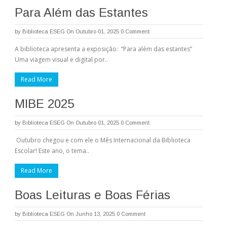
Para Além das Estantes
by
Biblioteca ESEG
On Outubro 01, 2025
0 Comment
A biblioteca apresenta a exposição: “Para além das estantes”
Uma viagem visual e digital por..
Read More
MIBE 2025
by
Biblioteca ESEG
On Outubro 01, 2025
0 Comment
Outubro chegou e com ele o Mês Internacional da Biblioteca
Escolar! Este ano, o tema..
Read More
Boas Leituras e Boas Férias
by
Biblioteca ESEG
On Junho 13, 2025
0 Comment