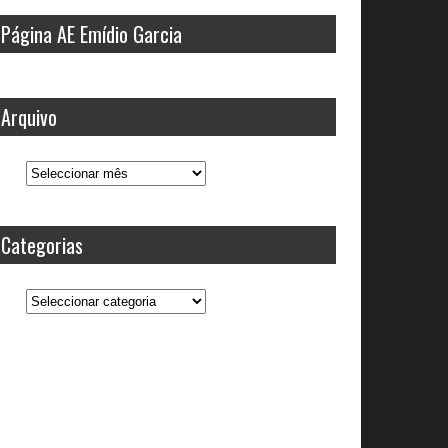
Página AE Emídio Garcia
Arquivo
Arquivo
Categorias
Categorias