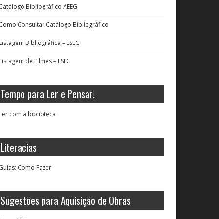
Catálogo Bibliográfico AEEG
Como Consultar Catálogo Bibliográfico
Listagem Bibliográfica – ESEG
Listagem de Filmes – ESEG
Tempo para Ler e Pensar!
Ler com a biblioteca
Literacias
Guias: Como Fazer
Sugestões para Aquisição de Obras