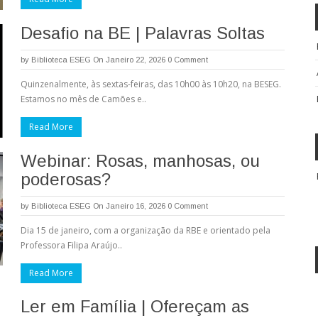
Desafio na BE | Palavras Soltas
by
Biblioteca ESEG
On Janeiro 22, 2026
0 Comment
Quinzenalmente, às sextas-feiras, das 10h00 às 10h20, na BESEG.
Estamos no mês de Camões e..
Read More
Webinar: Rosas, manhosas, ou
poderosas?
by
Biblioteca ESEG
On Janeiro 16, 2026
0 Comment
Dia 15 de janeiro, com a organização da RBE e orientado pela
Professora Filipa Araújo..
Read More
Ler em Família | Ofereçam as