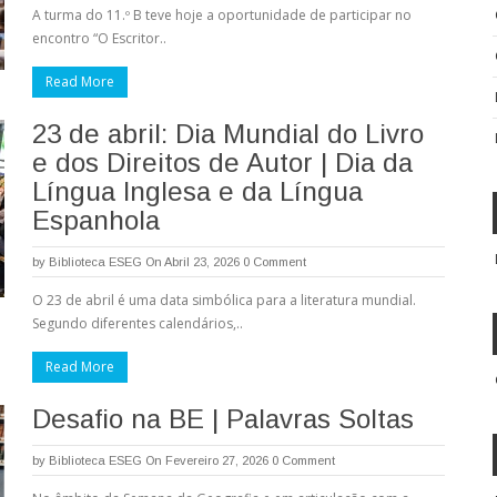
A turma do 11.º B teve hoje a oportunidade de participar no
encontro “O Escritor..
Read More
23 de abril: Dia Mundial do Livro
e dos Direitos de Autor | Dia da
Língua Inglesa e da Língua
Espanhola
by
Biblioteca ESEG
On Abril 23, 2026
0 Comment
O 23 de abril é uma data simbólica para a literatura mundial.
Segundo diferentes calendários,..
Read More
Desafio na BE | Palavras Soltas
by
Biblioteca ESEG
On Fevereiro 27, 2026
0 Comment