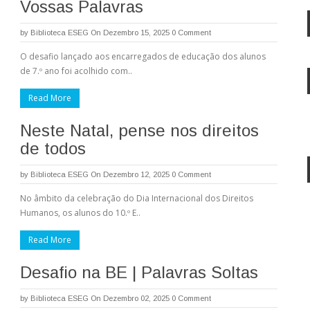
Vossas Palavras
by
Biblioteca ESEG
On Dezembro 15, 2025
0 Comment
O desafio lançado aos encarregados de educação dos alunos
de 7.º ano foi acolhido com..
Read More
Neste Natal, pense nos direitos
de todos
by
Biblioteca ESEG
On Dezembro 12, 2025
0 Comment
No âmbito da celebração do Dia Internacional dos Direitos
Humanos, os alunos do 10.º E..
Read More
Desafio na BE | Palavras Soltas
by
Biblioteca ESEG
On Dezembro 02, 2025
0 Comment