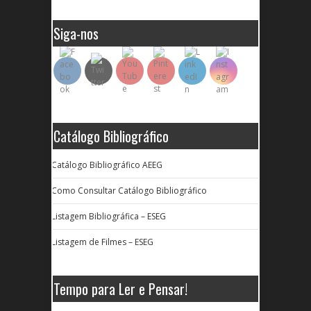
Siga-nos
Catálogo Bibliográfico
Catálogo Bibliográfico AEEG
Como Consultar Catálogo Bibliográfico
Listagem Bibliográfica – ESEG
Listagem de Filmes – ESEG
Tempo para Ler e Pensar!