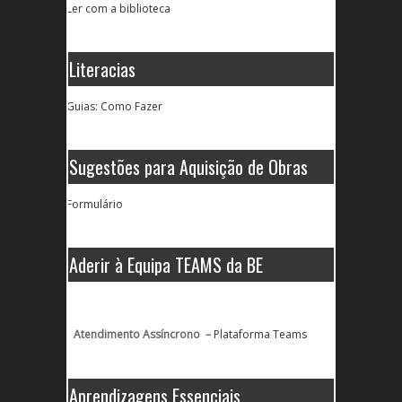
Ler com a biblioteca
Literacias
Guias: Como Fazer
Sugestões para Aquisição de Obras
Formulário
Aderir à Equipa TEAMS da BE
Atendimento Assíncrono –
Plataforma Teams
Aprendizagens Essenciais