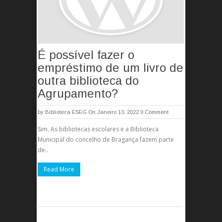
É possível fazer o
empréstimo de um livro de
outra biblioteca do
Agrupamento?
by
Biblioteca ESEG
On Janeiro 13, 2022
0 Comment
Sim. As bibliotecas escolares e a Biblioteca
Municipal do concelho de Bragança fazem parte
de..
Read More