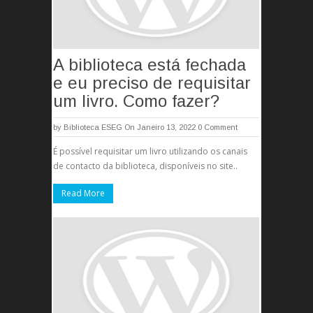
A biblioteca está fechada
e eu preciso de requisitar
um livro. Como fazer?
by
Biblioteca ESEG
On Janeiro 13, 2022
0 Comment
É possível requisitar um livro utilizando os canais
de contacto da biblioteca, disponíveis no site..
Read More