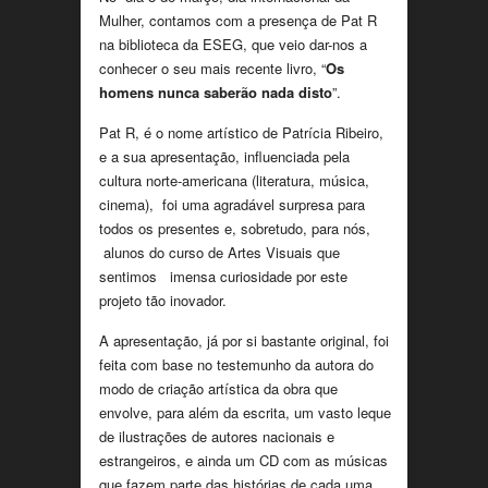
Mulher, contamos com a presença de Pat R
na biblioteca da ESEG, que veio dar-nos a
conhecer o seu mais recente livro, “
Os
homens nunca saberão nada disto
”.
Pat R, é o nome artístico de Patrícia Ribeiro,
e a sua apresentação, influenciada pela
cultura norte-americana (literatura, música,
cinema), foi uma agradável surpresa para
todos os presentes e, sobretudo, para nós,
alunos do curso de Artes Visuais que
sentimos imensa curiosidade por este
projeto tão inovador.
A apresentação, já por si bastante original, foi
feita com base no testemunho da autora do
modo de criação artística da obra que
envolve, para além da escrita, um vasto leque
de ilustrações de autores nacionais e
estrangeiros, e ainda um CD com as músicas
que fazem parte das histórias de cada uma