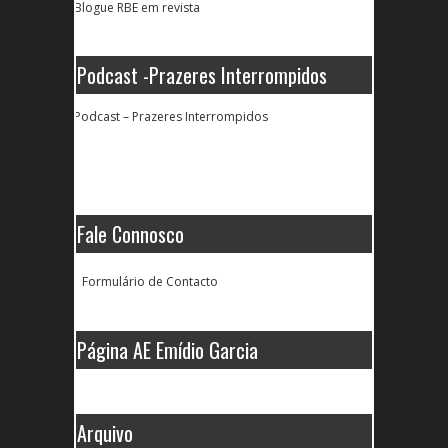
Blogue RBE em revista
Podcast -Prazeres Interrompidos
Podcast – Prazeres Interrompidos
Fale Connosco
Formulário de Contacto
Página AE Emídio Garcia
Arquivo