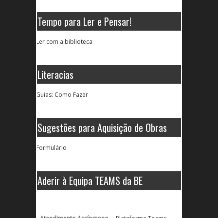
Tempo para Ler e Pensar!
Ler com a biblioteca
Literacias
Guias: Como Fazer
Sugestões para Aquisição de Obras
Formulário
Aderir à Equipa TEAMS da BE