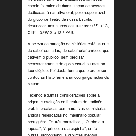
escola foi palco de dinamização de sessões
dedicadas à narrativa oral, pelo responsável
do grupo de Teatro da nossa Escola,
destinadas aos alunos das turmas: 9.ºF, 9.ºG,
CEF, 10.ºPAS e 12.º PAS.
A beleza da narração de histórias está na arte
de saber contá-las, de saber criar enredos que
cativem o público, sem precisar
necessariamente de apoio visual ou mesmo
tecnológico. Foi desta forma que o professor
contou as histórias e arrancou gargalhadas da
plateia.
Tecendo algumas considerações sobre a
origem e evolução da literatura de tradição
oral, intercaladas com narrativas de histórias
antigas repescadas no imaginário popular
português: “Os três conselhos”, “O lobo e a
raposa”, “A princesa e a espinha”, entre
outras, proporcionou a ouvintes atentos,