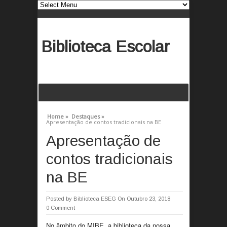
Biblioteca Escolar
Home »
Destaques »
Apresentação de contos tradicionais na BE
Apresentação de
contos tradicionais
na BE
Posted by
Biblioteca ESEG
On Outubro 23, 2018
0 Comment
No âmbito do MIBE, a biblioteca da nossa