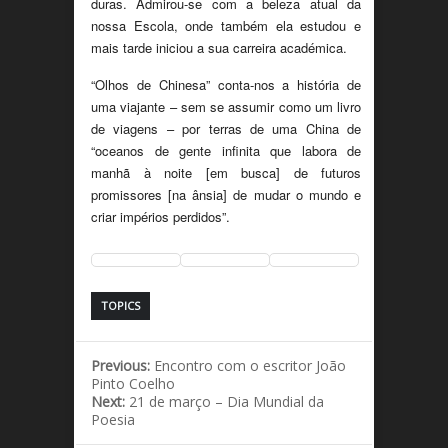
duras. Admirou-se com a beleza atual da
nossa Escola, onde também ela estudou e
mais tarde iniciou a sua carreira académica.
“Olhos de Chinesa” conta-nos a história de
uma viajante – sem se assumir como um livro
de viagens – por terras de uma China de
“oceanos de gente infinita que labora de
manhã à noite [em busca] de futuros
promissores [na ânsia] de mudar o mundo e
criar impérios perdidos”.
TOPICS
Previous:
Encontro com o escritor João
Pinto Coelho
Next:
21 de março – Dia Mundial da
Poesia