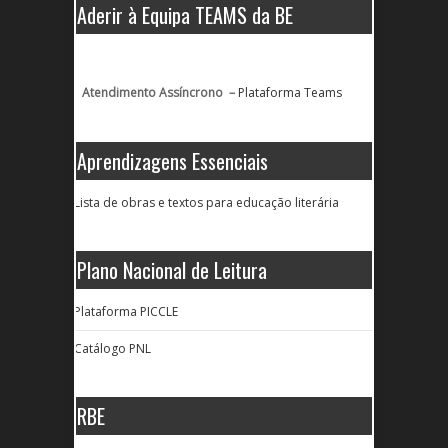
Aderir à Equipa TEAMS da BE
Atendimento Assíncrono –
Plataforma Teams
Aprendizagens Essenciais
Lista de obras e textos para educação literária
Plano Nacional de Leitura
Plataforma PICCLE
Catálogo PNL
RBE