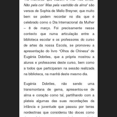
Não pela cor/ Mas pela vastidão da alma
” são
versos de Sophia de Mello Breyner, que muito
bem se podem recordar no dia que é
celebrado como o Dia Internacional da Mulher
– 8 de março. Foi precisamente nesse
contexto que numa articulação entre a
biblioteca escolar e os professores do curso
de artes da nossa Escola, se promoveu a
apresentação do livro “Olhos de Chinesa” de
Eugénia Dobrões, que a própria mostrou a
alunos e professores deste curso, bem como
a todos que participaram na sessão realizada
na biblioteca, na manhã deste mesmo dia.
Eugénia Dobrões, não sendo uma
transmontana de gema, apresentou-se de
alma e coração como tal, partilhando com a
plateia algumas das suas recordações da
infância e juventude que passou por terras
nordestinas que considerou tão doces como