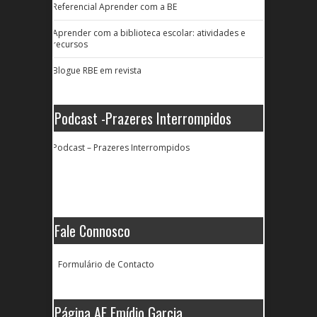
Referencial Aprender com a BE
Aprender com a biblioteca escolar: atividades e
recursos
Blogue RBE em revista
Podcast -Prazeres Interrompidos
Podcast – Prazeres Interrompidos
Fale Connosco
Formulário de Contacto
Página AE Emídio Garcia