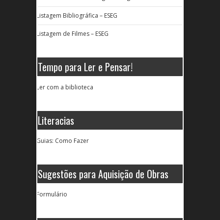
Listagem Bibliográfica – ESEG
Listagem de Filmes – ESEG
Tempo para Ler e Pensar!
Ler com a biblioteca
Literacias
Guias: Como Fazer
Sugestões para Aquisição de Obras
Formulário