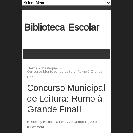
Biblioteca Escolar
Home »
Destaques »
Concurso Municipal de Leitura: Rumo à Grande
Final!
Concurso Municipal
de Leitura: Rumo à
Grande Final!
Posted by
Biblioteca ESEG
On Março 19, 2025
0 Comment