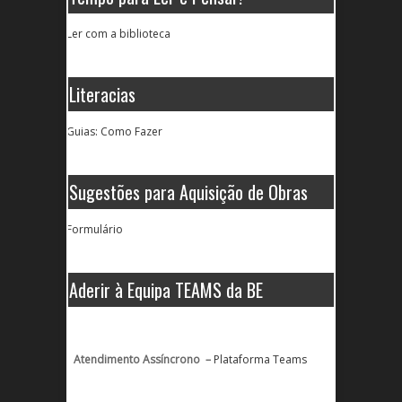
Ler com a biblioteca
Literacias
Guias: Como Fazer
Sugestões para Aquisição de Obras
Formulário
Aderir à Equipa TEAMS da BE
Atendimento Assíncrono –
Plataforma Teams