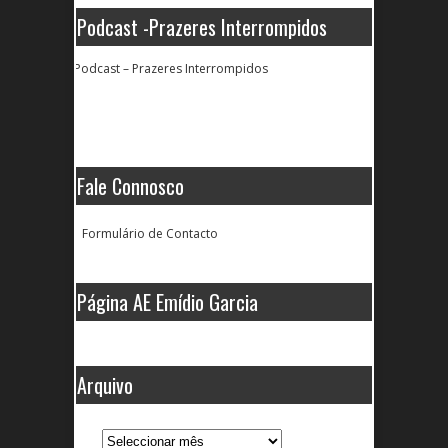
Podcast -Prazeres Interrompidos
Podcast – Prazeres Interrompidos
Fale Connosco
Formulário de Contacto
Página AE Emídio Garcia
Arquivo
Arquivo