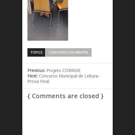
TOPICS
CONCURSOS DA RBE/PNL
Previous:
Projeto CORRIGE
Next:
Concurso Municipal de Leitura-
Prova Final
{ Comments are closed }