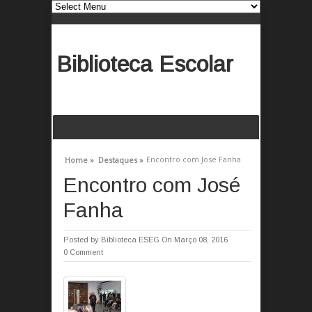
Biblioteca Escolar
Encontro com José Fanha
Home »
Destaques »
Encontro com José
Fanha
Posted by
Biblioteca ESEG
On Março 08, 2016
0 Comment