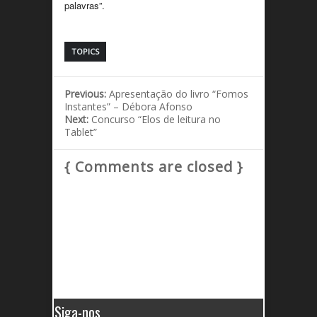
palavras”.
TOPICS
Previous:
Apresentação do livro “Fomos
Instantes” – Débora Afonso
Next:
Concurso “Elos de leitura no
Tablet”
{ Comments are closed }
Siga-nos