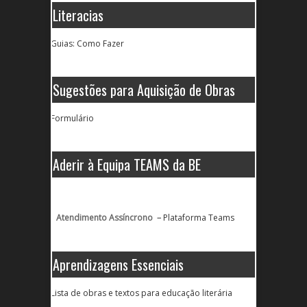
Literacias
Guias: Como Fazer
Sugestões para Aquisição de Obras
Formulário
Aderir à Equipa TEAMS da BE
Atendimento Assíncrono –
Plataforma Teams
Aprendizagens Essenciais
Lista de obras e textos para educação literária