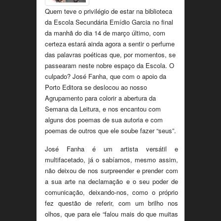
Quem teve o privilégio de estar na biblioteca
da Escola Secundária Emídio Garcia no final
da manhã do dia 14 de março último, com
certeza estará ainda agora a sentir o perfume
das palavras poéticas que, por momentos, se
passearam neste nobre espaço da Escola. O
culpado? José Fanha, que com o apoio da
Porto Editora se deslocou ao nosso
Agrupamento para colorir a abertura da
Semana da Leitura, e nos encantou com
alguns dos poemas de sua autoria e com
poemas de outros que ele soube fazer “seus”.
José Fanha é um artista versátil e
multifacetado, já o sabíamos, mesmo assim,
não deixou de nos surpreender e prender com
a sua arte na declamação e o seu poder de
comunicação, deixando-nos, como o próprio
fez questão de referir, com um brilho nos
olhos, que para ele “falou mais do que muitas