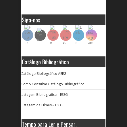
Siga-nos
Catálogo Bibliográfico
Catálogo Bibliográfico AEEG
Como Consultar Catálogo Bibliográfico
Listagem Bibliográfica – ESEG
Listagem de Filmes – ESEG
Tempo para Ler e Pensar!