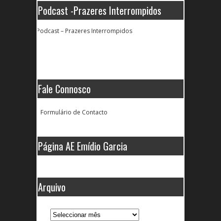
Podcast -Prazeres Interrompidos
Podcast – Prazeres Interrompidos
Fale Connosco
Formulário de Contacto
Página AE Emídio Garcia
Arquivo
Arquivo