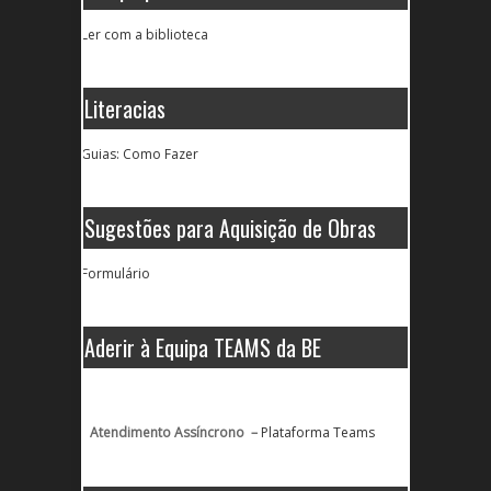
Ler com a biblioteca
Literacias
Guias: Como Fazer
Sugestões para Aquisição de Obras
Formulário
Aderir à Equipa TEAMS da BE
Atendimento Assíncrono –
Plataforma Teams