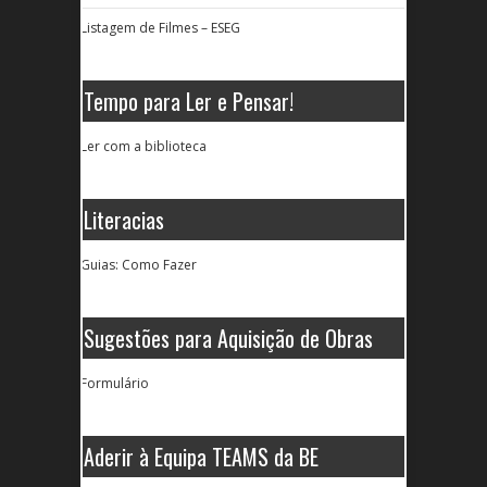
Listagem de Filmes – ESEG
Tempo para Ler e Pensar!
Ler com a biblioteca
Literacias
Guias: Como Fazer
Sugestões para Aquisição de Obras
Formulário
Aderir à Equipa TEAMS da BE