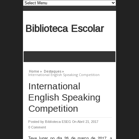
Biblioteca Escolar
Home »
Destaques »
International English Speaking Competition
International
English Speaking
Competition
Posted by
Biblioteca ESEG
On Abril 21, 2017
0 Comment
Teve lugar no dia 26 de março de 2017, a