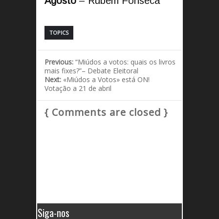
Agosto
–
Rubem Fonseca
TOPICS
Previous:
“Miúdos a votos: quais os livros
mais fixes?”– Debate Eleitoral
Next:
«Miúdos a Votos» está ON!
Votação a 21 de abril
{ Comments are closed }
Siga-nos