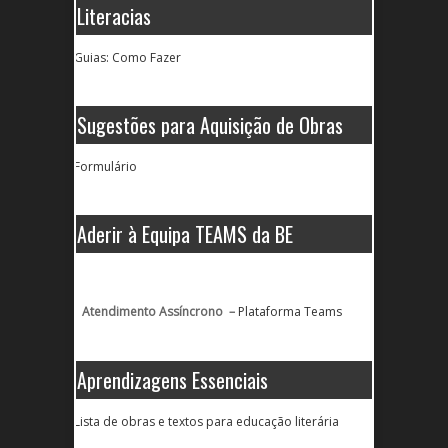
Literacias
Guias: Como Fazer
Sugestões para Aquisição de Obras
Formulário
Aderir à Equipa TEAMS da BE
Atendimento Assíncrono –
Plataforma Teams
Aprendizagens Essenciais
Lista de obras e textos para educação literária