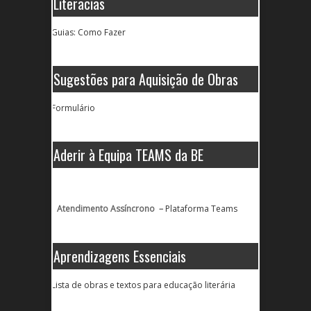
Literacias
Guias: Como Fazer
Sugestões para Aquisição de Obras
Formulário
Aderir à Equipa TEAMS da BE
Atendimento Assíncrono –
Plataforma Teams
Aprendizagens Essenciais
Lista de obras e textos para educação literária