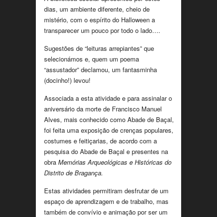
dias, um ambiente diferente, cheio de
mistério, com o espírito do Halloween a
transparecer um pouco por todo o lado….
Sugestões de “leituras arrepiantes” que
selecionámos e, quem um poema
“assustador” declamou, um fantasminha
(docinho!) levou!
Associada a esta atividade e para assinalar o
aniversário da morte de Francisco Manuel
Alves, mais conhecido como Abade de Baçal,
foi feita uma exposição de crenças populares,
costumes e feitiçarias, de acordo com a
pesquisa do Abade de Baçal e presentes na
obra
Memórias Arqueológicas e Históricas do
Distrito de Bragança.
Estas atividades permitiram desfrutar de um
espaço de aprendizagem e de trabalho, mas
também de convívio e animação por ser um