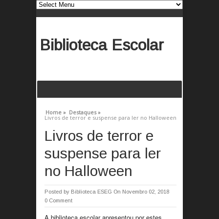
Biblioteca Escolar
Home »
Destaques »
Livros de terror e suspense para ler no Halloween
Livros de terror e
suspense para ler
no Halloween
Posted by
Biblioteca ESEG
On Novembro 02, 2018
0 Comment
A biblioteca escolar apresentou por estes