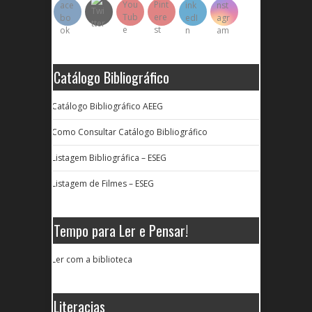
Catálogo Bibliográfico
Catálogo Bibliográfico AEEG
Como Consultar Catálogo Bibliográfico
Listagem Bibliográfica – ESEG
Listagem de Filmes – ESEG
Tempo para Ler e Pensar!
Ler com a biblioteca
Literacias