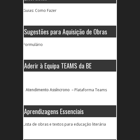
Guias: Como Fazer
Sugestões para Aquisição de Obras
Formulário
Aderir à Equipa TEAMS da BE
Atendimento Assíncrono –
Plataforma Teams
Aprendizagens Essenciais
Lista de obras e textos para educação literária