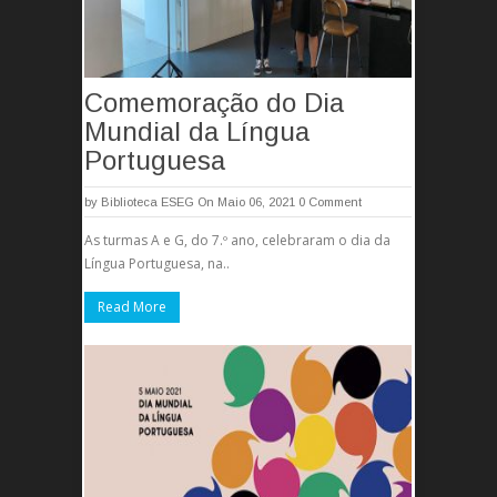
Comemoração do Dia
Mundial da Língua
Portuguesa
by
Biblioteca ESEG
On Maio 06, 2021
0 Comment
As turmas A e G, do 7.º ano, celebraram o dia da
Língua Portuguesa, na..
Read More