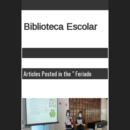
Biblioteca Escolar
Articles Posted in the " Feriado
Mundial " Category