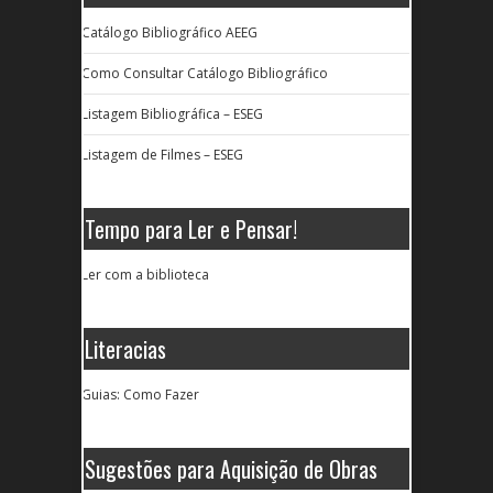
Catálogo Bibliográfico AEEG
Como Consultar Catálogo Bibliográfico
Listagem Bibliográfica – ESEG
Listagem de Filmes – ESEG
Tempo para Ler e Pensar!
Ler com a biblioteca
Literacias
Guias: Como Fazer
Sugestões para Aquisição de Obras