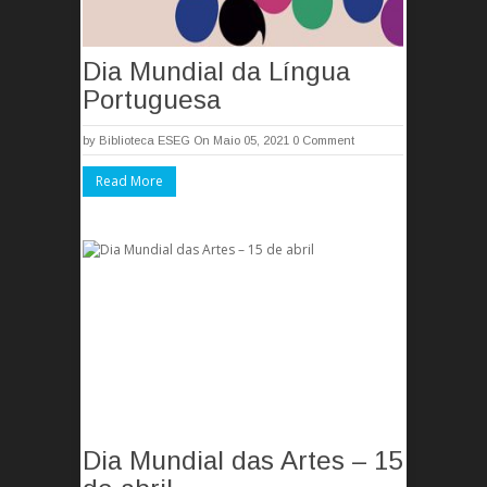
Dia Mundial da Língua
Portuguesa
by
Biblioteca ESEG
On Maio 05, 2021
0 Comment
Read More
Dia Mundial das Artes – 15