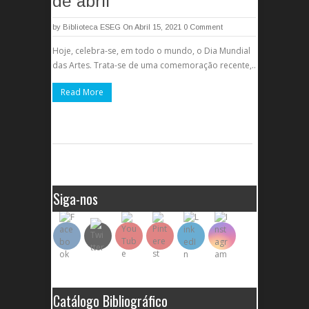
de abril
by
Biblioteca ESEG
On Abril 15, 2021
0 Comment
Hoje, celebra-se, em todo o mundo, o Dia Mundial
das Artes. Trata-se de uma comemoração recente,..
Read More
Siga-nos
Catálogo Bibliográfico