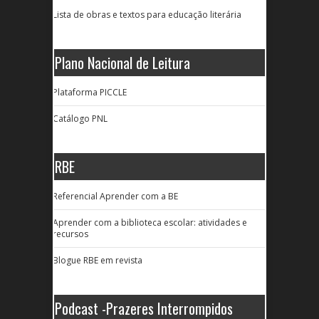
Lista de obras e textos para educação literária
Plano Nacional de Leitura
Plataforma PICCLE
Catálogo PNL
RBE
Referencial Aprender com a BE
Aprender com a biblioteca escolar: atividades e
recursos
Blogue RBE em revista
Podcast -Prazeres Interrompidos