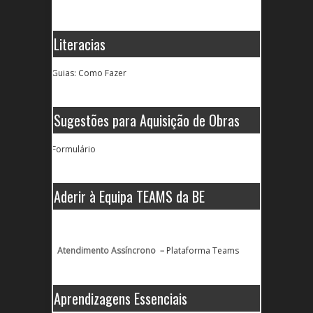
Literacias
Guias: Como Fazer
Sugestões para Aquisição de Obras
Formulário
Aderir à Equipa TEAMS da BE
Atendimento Assíncrono –
Plataforma Teams
Aprendizagens Essenciais