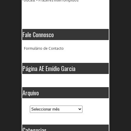
Podcast – Prazeres Interrompidos
Fale Connosco
Formulário de Contacto
Página AE Emídio Garcia
Arquivo
Arquivo
Categorias