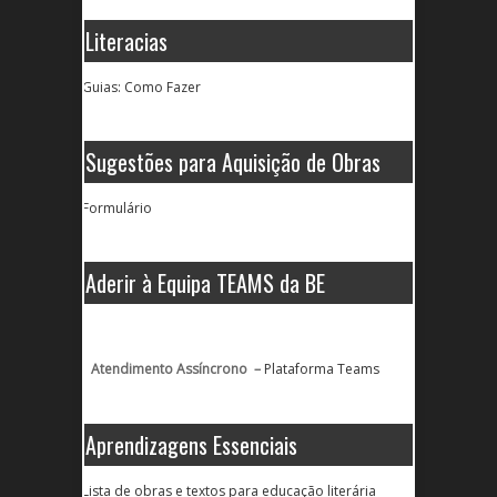
Literacias
Guias: Como Fazer
Sugestões para Aquisição de Obras
Formulário
Aderir à Equipa TEAMS da BE
Atendimento Assíncrono –
Plataforma Teams
Aprendizagens Essenciais
Lista de obras e textos para educação literária