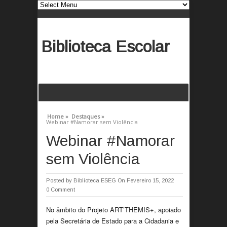
Biblioteca Escolar
Home »
Destaques »
Webinar #Namorar sem Violência
Webinar #Namorar
sem Violência
Posted by
Biblioteca ESEG
On Fevereiro 15, 2022
0 Comment
No âmbito do Projeto ART’THEMIS+, apoiado
pela Secretária de Estado para a Cidadania e