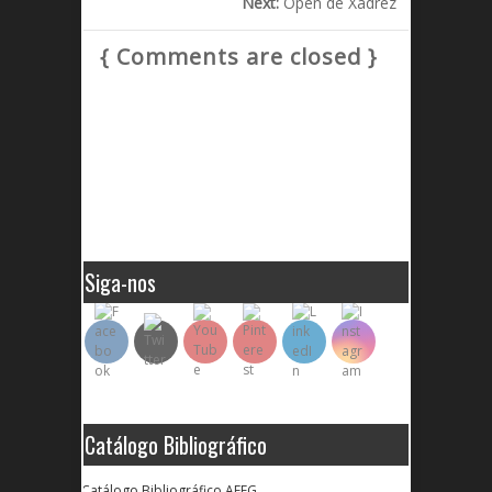
Next:
Open de Xadrez
{ Comments are closed }
Siga-nos
Catálogo Bibliográfico
Catálogo Bibliográfico AEEG