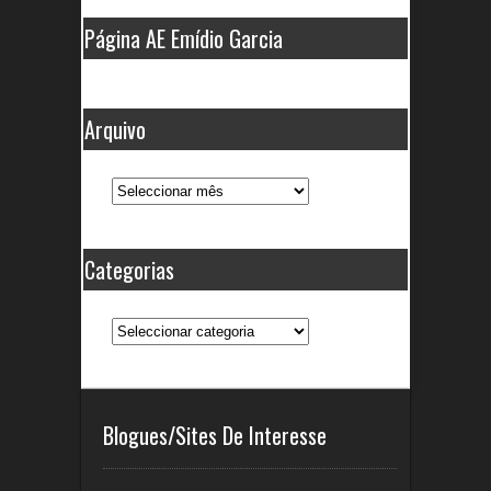
Página AE Emídio Garcia
Arquivo
Arquivo
Categorias
Categorias
Blogues/Sites De Interesse