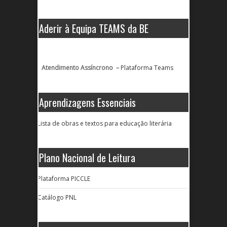
Aderir à Equipa TEAMS da BE
Atendimento Assíncrono –
Plataforma Teams
Aprendizagens Essenciais
Lista de obras e textos para educação literária
Plano Nacional de Leitura
Plataforma PICCLE
Catálogo PNL