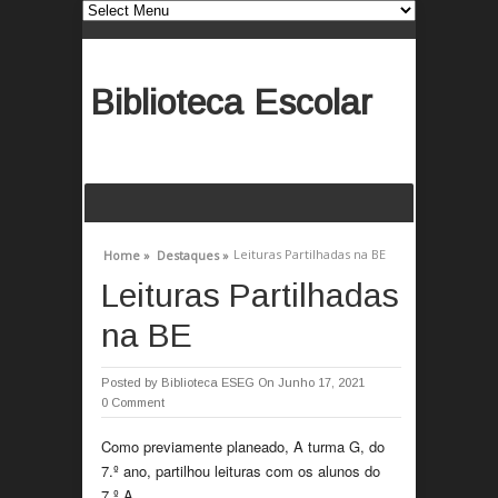
Biblioteca Escolar
Leituras Partilhadas na BE
Home »
Destaques »
Leituras Partilhadas
na BE
Posted by
Biblioteca ESEG
On Junho 17, 2021
0 Comment
Como previamente planeado, A turma G, do
7.º ano, partilhou leituras com os alunos do
7.º A.