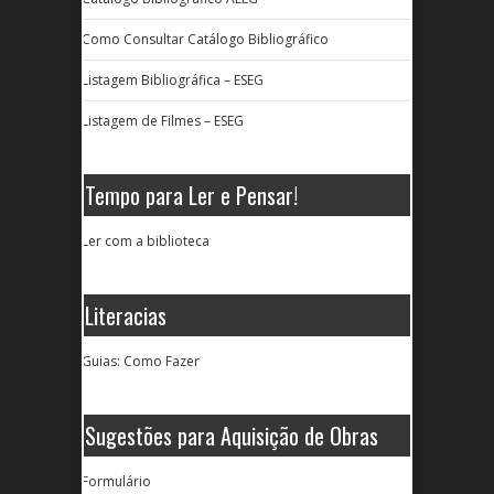
Como Consultar Catálogo Bibliográfico
Listagem Bibliográfica – ESEG
Listagem de Filmes – ESEG
Tempo para Ler e Pensar!
Ler com a biblioteca
Literacias
Guias: Como Fazer
Sugestões para Aquisição de Obras
Formulário