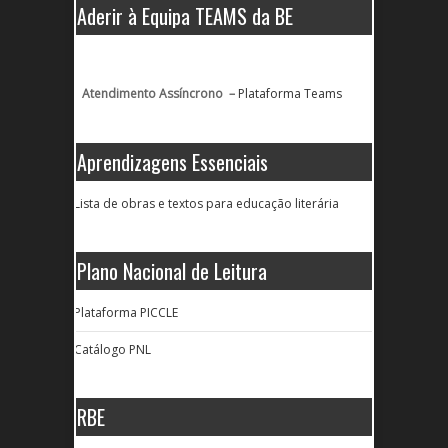
Aderir à Equipa TEAMS da BE
Atendimento Assíncrono –
Plataforma Teams
Aprendizagens Essenciais
Lista de obras e textos para educação literária
Plano Nacional de Leitura
Plataforma PICCLE
Catálogo PNL
RBE