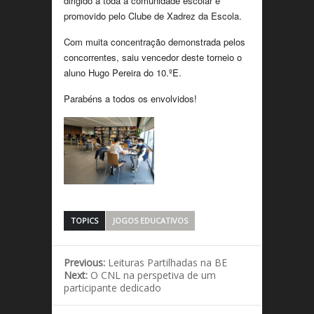
dirigido a toda a comunidade escolar e
promovido pelo Clube de Xadrez da Escola.
Com muita concentração demonstrada pelos
concorrentes, saiu vencedor deste torneio o
aluno Hugo Pereira do 10.ºE.
Parabéns a todos os envolvidos!
TOPICS
JOGOS EDUCATIVOS
Previous:
Leituras Partilhadas na BE
Next:
O CNL na perspetiva de um
participante dedicado