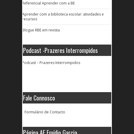
Referencial Aprender com a BE
Aprender com a biblioteca escolar: atividades e
recursos
Blogue RBE em revista
Podcast -Prazeres Interrompidos
Podcast – Prazeres Interrompidos
Fale Connosco
Formulário de Contacto
Página AE Emídio Garcia