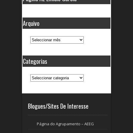
Arquivo
Arquivo
Categorias
Categorias
Blogues/Sites De Interesse
Página do Agrupamento – AEEG