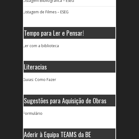
Listagem Bibliográfica – ESEG
Listagem de Filmes – ESEG
Tempo para Ler e Pensar!
Ler com a biblioteca
Literacias
Guias: Como Fazer
Sugestões para Aquisição de Obras
Formulário
Aderir à Equipa TEAMS da BE