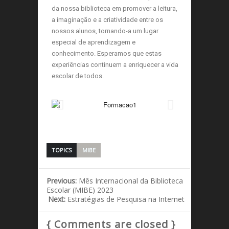
da nossa biblioteca em promover a leitura,
a imaginação e a criatividade entre os
nossos alunos, tornando-a um lugar
especial de aprendizagem e
conhecimento. Esperamos que estas
experiências continuem a enriquecer a vida
escolar de todos.
TOPICS
MIBE
Previous:
Mês Internacional da Biblioteca
Escolar (MIBE) 2023
Next:
Estratégias de Pesquisa na Internet
{ Comments are closed }