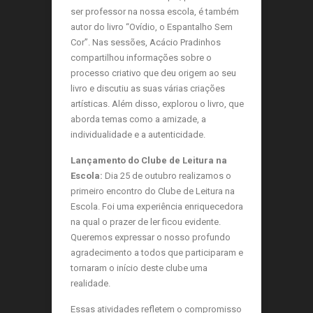
ser professor na nossa escola, é também
autor do livro “Ovídio, o Espantalho Sem
Cor”. Nas sessões, Acácio Pradinhos
compartilhou informações sobre o
processo criativo que deu origem ao seu
livro e discutiu as suas várias criações
artísticas. Além disso, explorou o livro, que
aborda temas como a amizade, a
individualidade e a autenticidade.
Lançamento do Clube de Leitura na
Escola:
Dia 25 de outubro realizamos o
primeiro encontro do Clube de Leitura na
Escola. Foi uma experiência enriquecedora
na qual o prazer de ler ficou evidente.
Queremos expressar o nosso profundo
agradecimento a todos que participaram e
tornaram o início deste clube uma
realidade.
Essas atividades refletem o compromisso