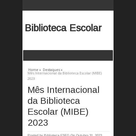
Biblioteca Escolar
Home »
Destaques »
Mês Internacional da Biblioteca Escolar (MIBE)
2023
Mês Internacional
da Biblioteca
Escolar (MIBE)
2023
Posted by
Biblioteca ESEG
On Outubro 31, 2023