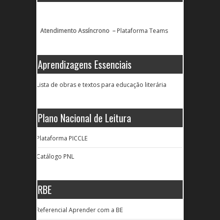
Atendimento Assíncrono –
Plataforma Teams
Aprendizagens Essenciais
Lista de obras e textos para educação literária
Plano Nacional de Leitura
Plataforma PICCLE
Catálogo PNL
RBE
Referencial Aprender com a BE